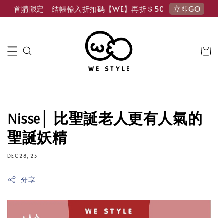
立即GO
首購限定｜結帳輸入折扣碼【WE】再折＄50
Nisse│ 比聖誕老人更有人氣的
聖誕妖精
DEC 28, 23
分享