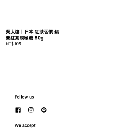
榮太樓 | 日本 紅茶習慣 錫
蘭紅茶潤喉糖 80g
Regular
NT$ 109
price
Follow us
We accept