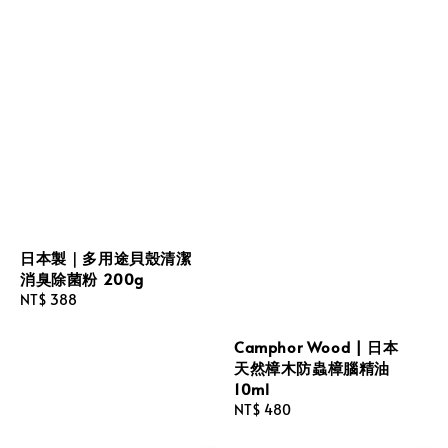
日本製｜多用途貝殼清潔
消臭除菌粉 200g
Regular
NT$ 388
price
Camphor Wood | 日本
天然樟木防蟲樟腦精油
10ml
Regular
NT$ 480
price