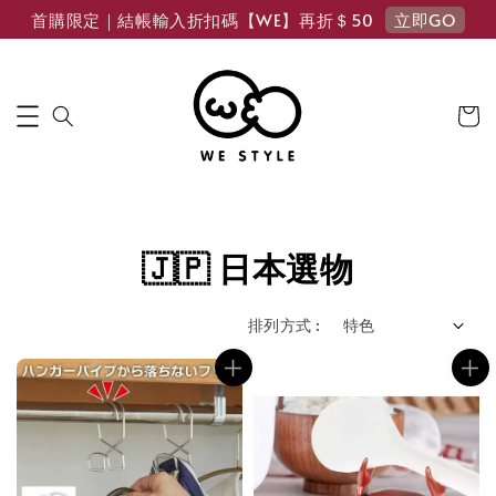
立即GO
首購限定｜結帳輸入折扣碼【WE】再折＄50
🇯🇵 日本選物
排列方式 :