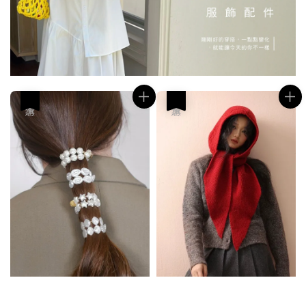
優惠
優惠