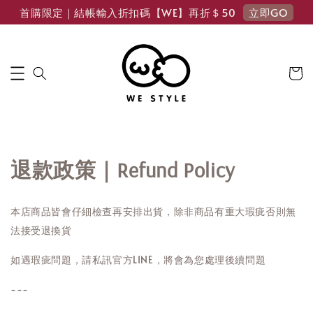
立即GO
首購限定｜結帳輸入折扣碼【WE】再折＄50
退款政策｜Refund Policy
本店商品皆會仔細檢查再安排出貨，除非商品有重大瑕疵否則無
法接受退換貨
如遇瑕疵問題，請私訊官方LINE，將會為您處理後續問題
---