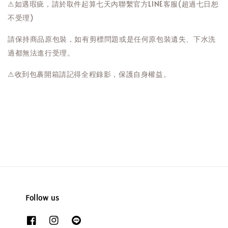
⚠如遇瑕疵，請於取件起算七天內聯繫官方LINE客服(超過七日恕
不受理)
請保持商品原包裝，如有剪標問題或是任何原包裝遺失、下水洗
過都無法進行受理。
⚠收到包裹開箱請記得全程錄影，保護自身權益。
Follow us