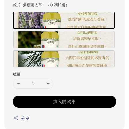
款式
: 療癒薰衣草 （水潤舒緩）
數量
加入購物車
分享