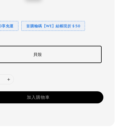
price
00享免運
首購輸碼【WE】結帳現折＄50
貝殼
加入購物車