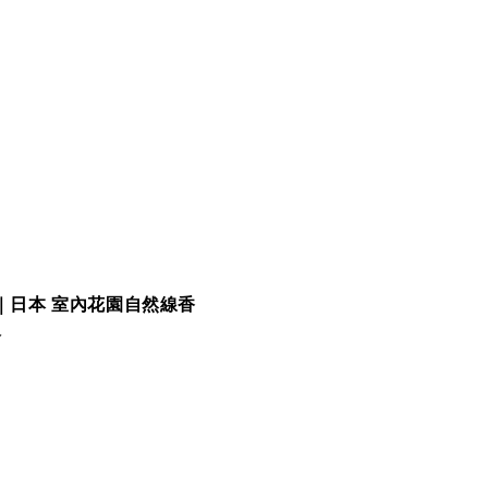
AN｜日本 室內花園自然線香
入