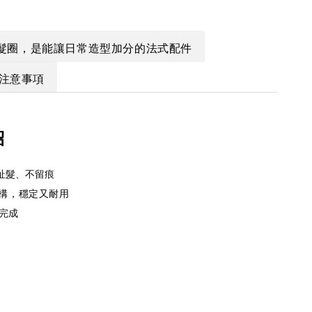
髮圈，是能讓日常造型加分的法式配件
注意事項
紹
扯髮、不留痕
結構，穩定又耐用
完成