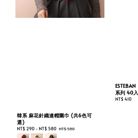
ESTEB
系列 40
Regular
NT$ 410
price
韓系 麻花針織連帽圍巾 (共6色可
選)
Sale
NT$ 290
-
NT$ 580
Regular
NT$ 580
price
price