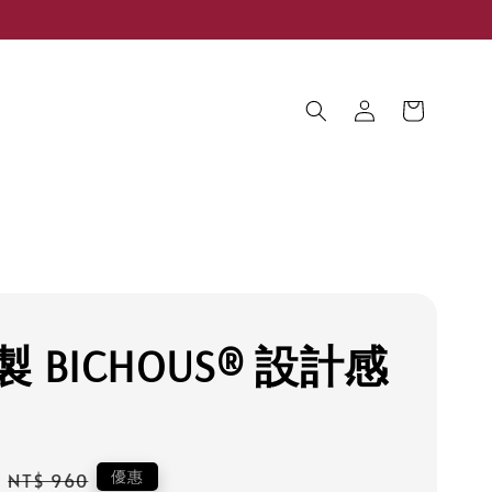
 BICHOUS® 設計感
Regular
優惠
NT$ 960