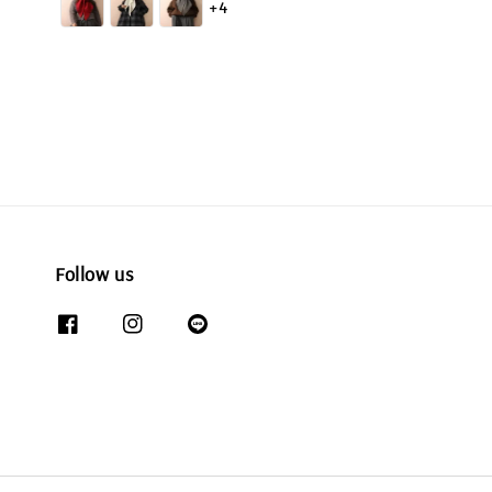
+4
Follow us