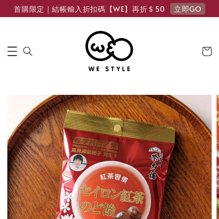
立即GO
首購限定｜結帳輸入折扣碼【WE】再折＄50