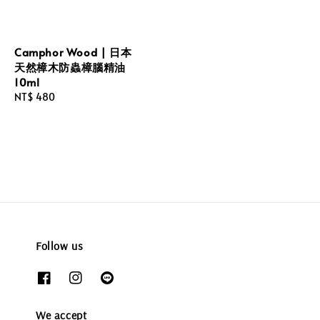
Camphor Wood | 日本
天然樟木防蟲樟腦精油
10ml
Regular
NT$ 480
price
Follow us
We accept